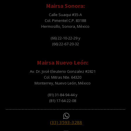
Mairsa Sonora:
Calle Suaqui #35-A
Col. Pimentel C.P. 83188
Hermosillo, Sonora, México
(66) 22-10-22-29 y
(66) 22-67-20-32
Mairsa Nuevo León:
Av. Dr. José Eleuterio Gonzalez #2821
Col. Mitras Nte. 64320
Monterrey, Nuevo León, México
(81) 31-84-94-44 y
(81) 17-64-22-08
(33) 3593-3288