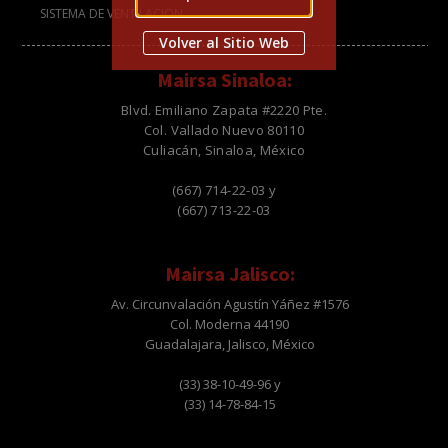
SISTEMA DE VENTILACION
Volver al Sitio Web
Mairsa Sinaloa:
Blvd. Emiliano Zapata #2220 Pte.
Col. Vallado Nuevo 80110
Culiacán, Sinaloa, México
(667) 714-22-03 y
(667) 713-22-03
Mairsa Jalisco:
Av. Circunvalación Agustín Yáñez #1576
Col. Moderna 44190
Guadalajara, Jalisco, México
(33) 38-10-49-96 y
(33) 14-78-84-15