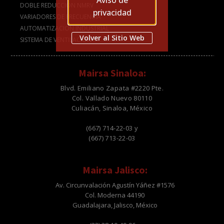
Aviso de
DOBLE REDUCCIÓN NMRV
privacidad
VARIADORES DE FRECUENCIA
AUTOMATIZACION INDUSTRIAL
Volver al Sitio Web
SISTEMA DE VENTILACION
Mairsa Sinaloa:
Blvd. Emiliano Zapata #2220 Pte.
Col. Vallado Nuevo 80110
Culiacán, Sinaloa, México
(667) 714-22-03 y
(667) 713-22-03
Mairsa Jalisco:
Av. Circunvalación Agustín Yáñez #1576
Col. Moderna 44190
Guadalajara, Jalisco, México