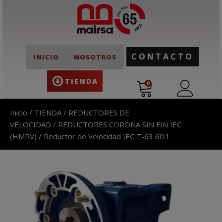
CONTACTO
INICIO
NOSOTROS
TIENDA
0
Inicio
/
TIENDA
/
REDUCTORES DE
VELOCIDAD
/
REDUCTORES CORONA SIN FIN IEC
(HMRV)
/ Reductor de Velocidad IEC T-63 60:1