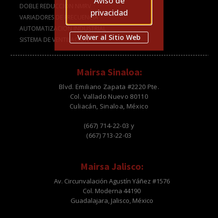
Aviso de
DOBLE REDUCCIÓN NMRV
privacidad
VARIADORES DE FRECUENCIA
AUTOMATIZACION INDUSTRIAL
Volver al Sitio Web
SISTEMA DE VENTILACION
Mairsa Sinaloa:
Blvd. Emiliano Zapata #2220 Pte.
Col. Vallado Nuevo 80110
Culiacán, Sinaloa, México
(667) 714-22-03 y
(667) 713-22-03
Mairsa Jalisco:
Av. Circunvalación Agustín Yáñez #1576
Col. Moderna 44190
Guadalajara, Jalisco, México