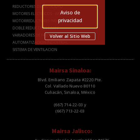
REDUCTORES DE VELOCIDAD
Aviso de
MOTORES ELÉCTRICOS - WEG
privacidad
MOTORREDUCTORES INDUSTRIALES
DOBLE REDUCCIÓN NMRV
VARIADORES DE FRECUENCIA
Volver al Sitio Web
AUTOMATIZACION INDUSTRIAL
SISTEMA DE VENTILACION
Mairsa Sinaloa:
Blvd. Emiliano Zapata #2220 Pte.
Col. Vallado Nuevo 80110
Culiacán, Sinaloa, México
(667) 714-22-03 y
(667) 713-22-03
Mairsa Jalisco: