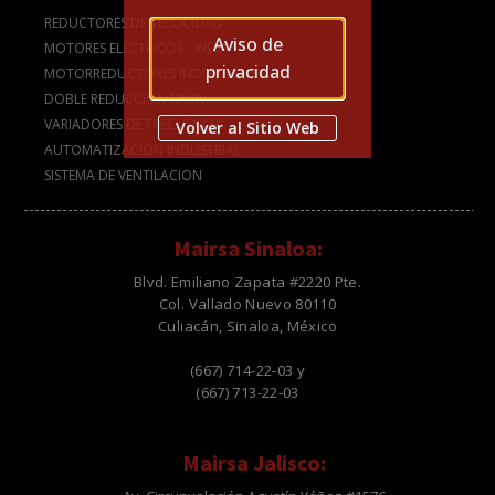
REDUCTORES DE VELOCIDAD
Aviso de
MOTORES ELÉCTRICOS - WEG
privacidad
MOTORREDUCTORES INDUSTRIALES
DOBLE REDUCCIÓN NMRV
VARIADORES DE FRECUENCIA
Volver al Sitio Web
AUTOMATIZACION INDUSTRIAL
SISTEMA DE VENTILACION
Mairsa Sinaloa:
Blvd. Emiliano Zapata #2220 Pte.
Col. Vallado Nuevo 80110
Culiacán, Sinaloa, México
(667) 714-22-03 y
(667) 713-22-03
Mairsa Jalisco: