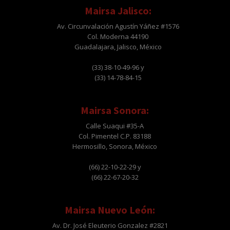
Mairsa Jalisco:
Av. Circunvalación Agustín Yáñez #1576
Col. Moderna 44190
Guadalajara, Jalisco, México
(33) 38-10-49-96 y
(33) 14-78-84-15
Mairsa Sonora:
Calle Suaqui #35-A
Col. Pimentel C.P. 83188
Hermosillo, Sonora, México
(66) 22-10-22-29 y
(66) 22-67-20-32
Mairsa Nuevo León:
Av. Dr. José Eleuterio Gonzalez #2821