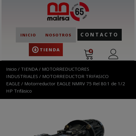
CONTACTO
INICIO
NOSOTROS
TIENDA
0
Inicio
/
TIENDA
/
MOTORREDUCTORES
INDUSTRIALES
/
MOTORREDUCTOR TRIFASICO
EAGLE
/ Motorreductor EAGLE NMRV 75 Rel 80:1 de 1/2
HP Trifásico