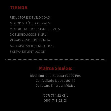
TIENDA
REDUCTORES DE VELOCIDAD
MOTORES ELÉCTRICOS - WEG
MOTORREDUCTORES INDUSTRIALES
DOBLE REDUCCIÓN NMRV
VARIADORES DE FRECUENCIA
AUTOMATIZACION INDUSTRIAL
SISTEMA DE VENTILACION
Mairsa Sinaloa:
Blvd. Emiliano Zapata #2220 Pte.
Col. Vallado Nuevo 80110
Culiacán, Sinaloa, México
(667) 714-22-03 y
(667) 713-22-03