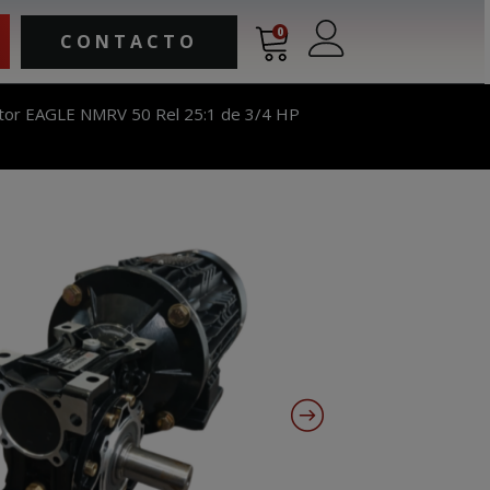
0
CONTACTO
tor EAGLE NMRV 50 Rel 25:1 de 3/4 HP