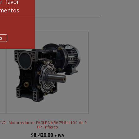
r favor
mentos
b
1/2
Motorreductor EAGLE NMRV 75 Rel 10:1 de 2
HP Trifásico
$
8,420.00
+ IVA