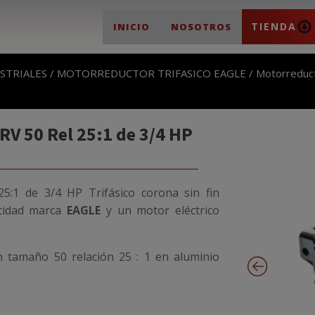
TIENDA
INICIO
NOSOTROS
STRIALES
/
MOTORREDUCTOR TRIFASICO EAGLE
/ Motorreduc
V 50 Rel 25:1 de 3/4 HP
5:1 de 3/4 HP Trifásico
corona sin fin
cidad marca
EAGLE
y un motor eléctrico
n tamaño 50 relación 25 : 1 en aluminio