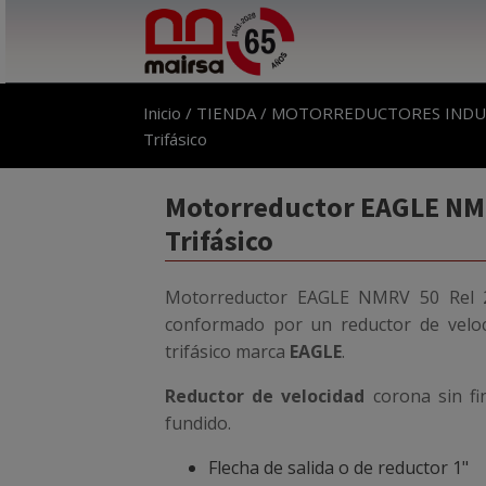
Inicio
/
TIENDA
/
MOTORREDUCTORES INDU
Trifásico
Motorreductor EAGLE NMR
Trifásico
Motorreductor EAGLE NMRV 50 Rel 2
conformado por un reductor de velo
trifásico marca
EAGLE
.
Reductor de velocidad
corona sin fi
fundido.
Flecha de salida o de reductor 1"