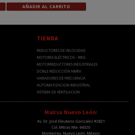
AÑADIR AL CARRITO
TIENDA
REDUCTORES DE VELOCIDAD
MOTORES ELÉCTRICOS - WEG
MOTORREDUCTORES INDUSTRIALES
DOBLE REDUCCIÓN NMRV
VARIADORES DE FRECUENCIA
AUTOMATIZACION INDUSTRIAL
SISTEMA DE VENTILACION
Mairsa Nuevo León:
Av. Dr. José Eleuterio Gonzalez #2821
Col. Mitras Nte. 64320
Monterrey, Nuevo León, México