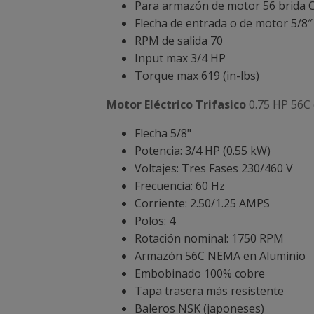
Para armazón de motor 56 brida 
Flecha de entrada o de motor 5/8″
RPM de salida 70
Input max 3/4 HP
Torque max 619 (in-lbs)
Motor Eléctrico Trifasico
0.75 HP 56C 
Flecha 5/8"
Potencia: 3/4 HP (0.55 kW)
Voltajes: Tres Fases 230/460 V
Frecuencia: 60 Hz
Corriente: 2.50/1.25 AMPS
Polos: 4
Rotación nominal: 1750 RPM
Armazón 56C NEMA en Aluminio
Embobinado 100% cobre
Tapa trasera más resistente
Baleros NSK (japoneses)