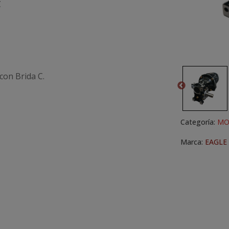
C
con Brida C.
Categoría:
MO
Marca:
EAGLE