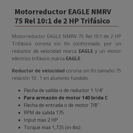
Motorreductor EAGLE NMRV
75 Rel 10:1 de 2 HP Trifásico
Motorreductor EAGLE NMRV 75 Rel 10:1 de 2 HP
Trifásico
corona sin fin conformado por un
reductor de velocidad marca
EAGLE
y un motor
eléctrico trifásico marca
EAGLE
.
Reductor de velocidad
corona sin fin tamaño 75
relación 10 : 1 en aluminio fundido.
Flecha de salida o de reductor 1 1/4"
Para armazón de motor 140 brida C
Flecha de entrada o de motor 7/8″
RPM de salida 175
Input max 2 HP
Torque max 1,725 (in-lbs)