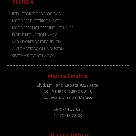
TIENDA
REDUCTORES DE VELOCIDAD
MOTORES ELÉCTRICOS - WEG
MOTORREDUCTORES INDUSTRIALES
DOBLE REDUCCIÓN NMRV
VARIADORES DE FRECUENCIA
AUTOMATIZACION INDUSTRIAL
SISTEMA DE VENTILACION
Mairsa Sinaloa:
Blvd. Emiliano Zapata #2220 Pte.
Col. Vallado Nuevo 80110
Culiacán, Sinaloa, México
(667) 714-22-03 y
(667) 713-22-03
Mairsa Jalisco: