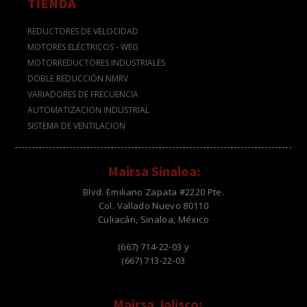
TIENDA
REDUCTORES DE VELOCIDAD
MOTORES ELÉCTRICOS - WEG
MOTORREDUCTORES INDUSTRIALES
DOBLE REDUCCIÓN NMRV
VARIADORES DE FRECUENCIA
AUTOMATIZACION INDUSTRIAL
SISTEMA DE VENTILACION
Mairsa Sinaloa:
Blvd. Emiliano Zapata #2220 Pte.
Col. Vallado Nuevo 80110
Culiacán, Sinaloa, México
(667) 714-22-03 y
(667) 713-22-03
Mairsa Jalisco: