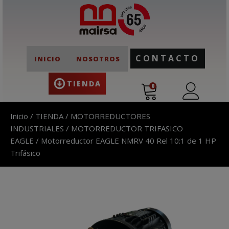
CONTACTO
INICIO
NOSOTROS
TIENDA
0
Inicio
/
TIENDA
/
MOTORREDUCTORES
INDUSTRIALES
/
MOTORREDUCTOR TRIFASICO
EAGLE
/ Motorreductor EAGLE NMRV 40 Rel 10:1 de 1 HP
Trifásico