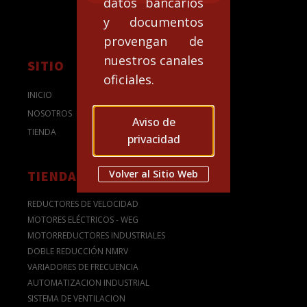
datos bancarios
y documentos
provengan de
nuestros canales
SITIO
oficiales.
INICIO
NOSOTROS
Aviso de
TIENDA
privacidad
Volver al Sitio Web
TIENDA
REDUCTORES DE VELOCIDAD
MOTORES ELÉCTRICOS - WEG
MOTORREDUCTORES INDUSTRIALES
DOBLE REDUCCIÓN NMRV
VARIADORES DE FRECUENCIA
AUTOMATIZACION INDUSTRIAL
SISTEMA DE VENTILACION