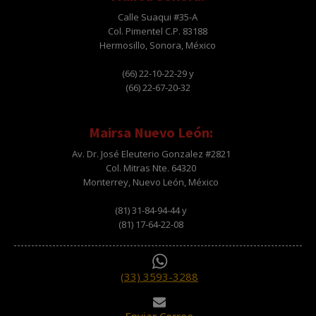
Calle Suaqui #35-A
Col. Pimentel C.P. 83188
Hermosillo, Sonora, México
(66) 22-10-22-29 y
(66) 22-67-20-32
Mairsa Nuevo León:
Av. Dr. José Eleuterio Gonzalez #2821
Col. Mitras Nte. 64320
Monterrey, Nuevo León, México
(81) 31-84-94-44 y
(81) 17-64-22-08
(33) 3593-3288