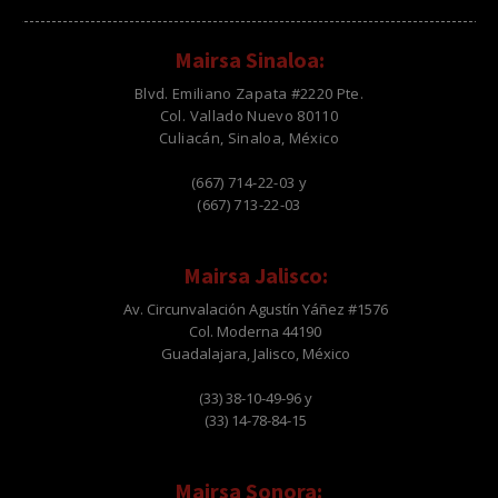
Mairsa Sinaloa:
Blvd. Emiliano Zapata #2220 Pte.
Col. Vallado Nuevo 80110
Culiacán, Sinaloa, México
(667) 714-22-03 y
(667) 713-22-03
Mairsa Jalisco:
Av. Circunvalación Agustín Yáñez #1576
Col. Moderna 44190
Guadalajara, Jalisco, México
(33) 38-10-49-96 y
(33) 14-78-84-15
Mairsa Sonora: