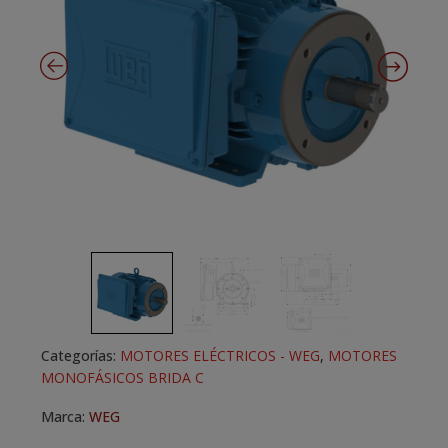
Categorías:
MOTORES ELÉCTRICOS - WEG
,
MOTORES
MONOFÁSICOS BRIDA C
Marca:
WEG