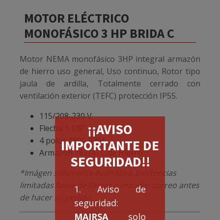
MOTOR ELÉCTRICO
MONOFÁSICO 3 HP BRIDA C
Motor NEMA monofásico 3HP integral armazón
de hierro uso general, Uso continuo, Rotor tipo
jaula de ardilla, Totalmente cerrado con
ventilación exterior (TEFC) protección IP55.
115/208-230 V
¡¡AVISO
Flecha 1 1/8″
4 polos 1800 RPM
IMPORTANTE DE
Armazón 182/4TC de Hierro
SEGURIDAD!!
*Imágen solamente ilustrativa. Existencias
limitadas favor de llamar o mandar correo antes
1. Aviso de
de hacer su pedido.
seguridad:
MAIRSA
solo