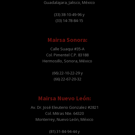
Guadalajara, Jalisco, México
(33) 38-10-49-96 y
(33) 14-78-84-15
Mairsa Sonora:
Calle Suaqui #35-A
Col. Pimentel C.P. 83188
Hermosillo, Sonora, México
(66) 22-10-22-29 y
(66) 22-67-20-32
Mairsa Nuevo León:
Av. Dr. José Eleuterio Gonzalez #2821
Col. Mitras Nte. 64320
Monterrey, Nuevo León, México
(81) 31-84-94-44 y