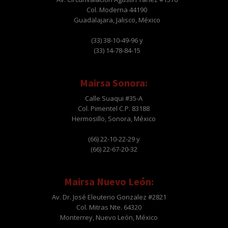
Col. Moderna 44190
Guadalajara, Jalisco, México
(33) 38-10-49-96 y
(33) 14-78-84-15
Mairsa Sonora:
Calle Suaqui #35-A
Col. Pimentel C.P. 83188
Hermosillo, Sonora, México
(66) 22-10-22-29 y
(66) 22-67-20-32
Mairsa Nuevo León:
Av. Dr. José Eleuterio Gonzalez #2821
Col. Mitras Nte. 64320
Monterrey, Nuevo León, México