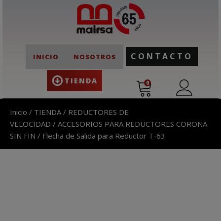
CONTACTO
INICIO
NOSOTROS
TIENDA
0
Inicio
/
TIENDA
/
REDUCTORES DE
VELOCIDAD
/
ACCESORIOS PARA REDUCTORES CORONA
SIN FIN
/ Flecha de Salida para Reductor T-63