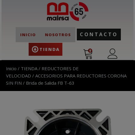
CONTACTO
INICIO
NOSOTROS
TIENDA
0
Inicio
/
TIENDA
/
REDUCTORES DE
VELOCIDAD
/
ACCESORIOS PARA REDUCTORES CORONA
SIN FIN
/ Brida de Salida FB T-63