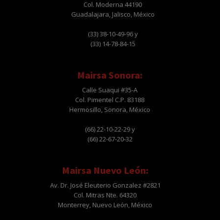
Col. Moderna 44190
Guadalajara, Jalisco, México
(33) 38-10-49-96 y
(33) 14-78-84-15
Mairsa Sonora:
Calle Suaqui #35-A
Col. Pimentel C.P. 83188
Hermosillo, Sonora, México
(66) 22-10-22-29 y
(66) 22-67-20-32
Mairsa Nuevo León:
Av. Dr. José Eleuterio Gonzalez #2821
Col. Mitras Nte. 64320
Monterrey, Nuevo León, México