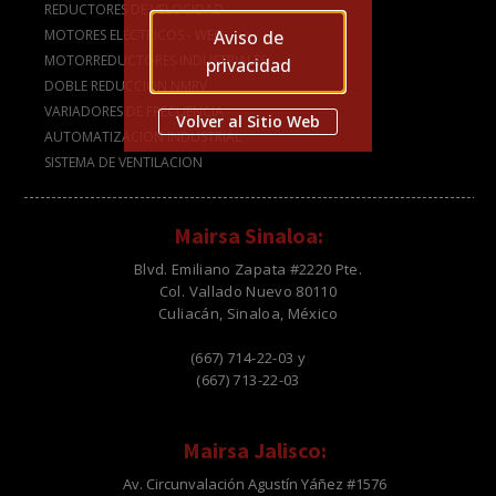
REDUCTORES DE VELOCIDAD
Aviso de
MOTORES ELÉCTRICOS - WEG
MOTORREDUCTORES INDUSTRIALES
privacidad
DOBLE REDUCCIÓN NMRV
VARIADORES DE FRECUENCIA
Volver al Sitio Web
AUTOMATIZACION INDUSTRIAL
SISTEMA DE VENTILACION
Mairsa Sinaloa:
Blvd. Emiliano Zapata #2220 Pte.
Col. Vallado Nuevo 80110
Culiacán, Sinaloa, México
(667) 714-22-03 y
(667) 713-22-03
Mairsa Jalisco:
Av. Circunvalación Agustín Yáñez #1576