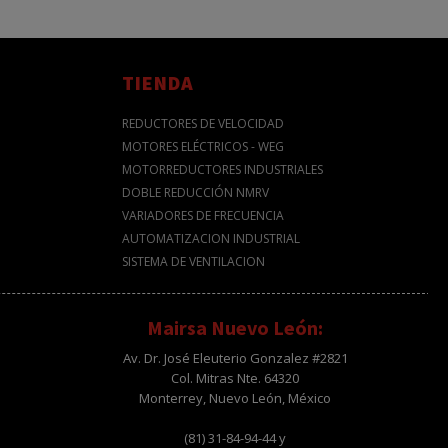
TIENDA
REDUCTORES DE VELOCIDAD
MOTORES ELÉCTRICOS - WEG
MOTORREDUCTORES INDUSTRIALES
DOBLE REDUCCIÓN NMRV
VARIADORES DE FRECUENCIA
AUTOMATIZACION INDUSTRIAL
SISTEMA DE VENTILACION
Mairsa Nuevo León:
Av. Dr. José Eleuterio Gonzalez #2821
Col. Mitras Nte. 64320
Monterrey, Nuevo León, México
(81) 31-84-94-44 y