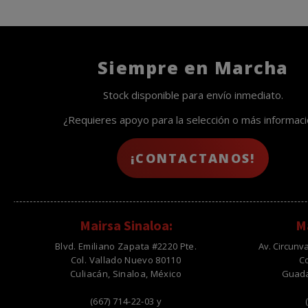
Siempre en Marcha
Stock disponible para envío inmediato.
¿Requieres apoyo para la selección o más informac
¡CONTACTANOS!
Mairsa Sinaloa:
Ma
Blvd. Emiliano Zapata #2220 Pte.
Av. Circunv
Col. Vallado Nuevo 80110
C
Culiacán, Sinaloa, México
Guadal
(667) 714-22-03 y