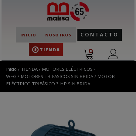
CONTACTO
INICIO
NOSOTROS
TIENDA
0
Inicio
/
TIENDA
/
MOTORES ELÉCTRICOS -
WEG
/
MOTORES TRIFASICOS SIN BRIDA
/ MOTOR
ELÉCTRICO TRIFÁSICO 3 HP SIN BRIDA