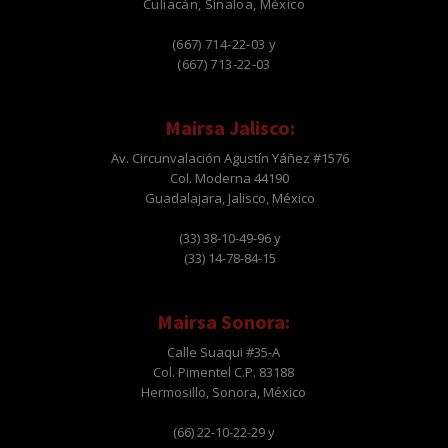
Culiacán, Sinaloa, México
(667) 714-22-03 y
(667) 713-22-03
Mairsa Jalisco:
Av. Circunvalación Agustín Yáñez #1576
Col. Moderna 44190
Guadalajara, Jalisco, México
(33) 38-10-49-96 y
(33) 14-78-84-15
Mairsa Sonora:
Calle Suaqui #35-A
Col. Pimentel C.P. 83188
Hermosillo, Sonora, México
(66) 22-10-22-29 y