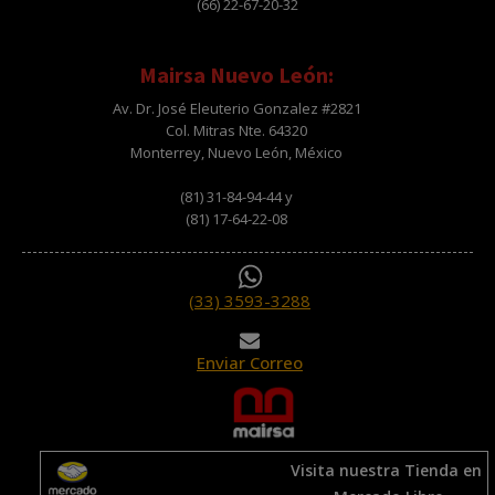
(66) 22-67-20-32
Mairsa Nuevo León:
Av. Dr. José Eleuterio Gonzalez #2821
Col. Mitras Nte. 64320
Monterrey, Nuevo León, México
(81) 31-84-94-44 y
(81) 17-64-22-08
(33) 3593-3288
Enviar Correo
Visita nuestra Tienda en