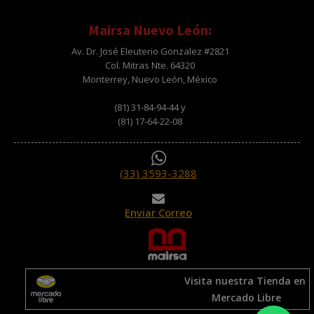
Mairsa Nuevo León:
Av. Dr. José Eleuterio Gonzalez #2821
Col. Mitras Nte. 64320
Monterrey, Nuevo León, México
(81) 31-84-94-44 y
(81) 17-64-22-08
(33) 3593-3288
Enviar Correo
Visita nuestra Tienda en
Mercado Libre