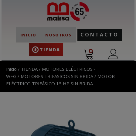
CONTACTO
INICIO
NOSOTROS
TIENDA
0
Inicio
/
TIENDA
/
MOTORES ELÉCTRICOS -
WEG
/
MOTORES TRIFASICOS SIN BRIDA
/ MOTOR
ELÉCTRICO TRIFÁSICO 15 HP SIN BRIDA