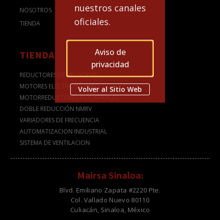
nuestros canales
NOSOTROS
oficiales.
TIENDA
Aviso de
TIENDA
privacidad
REDUCTORES DE VELOCIDAD
MOTORES ELÉCTRICOS - WEG
Volver al Sitio Web
MOTORREDUCTORES INDUSTRIALES
DOBLE REDUCCIÓN NMRV
VARIADORES DE FRECUENCIA
AUTOMATIZACION INDUSTRIAL
SISTEMA DE VENTILACION
Mairsa Sinaloa:
Blvd. Emiliano Zapata #2220 Pte.
Col. Vallado Nuevo 80110
Culiacán, Sinaloa, México