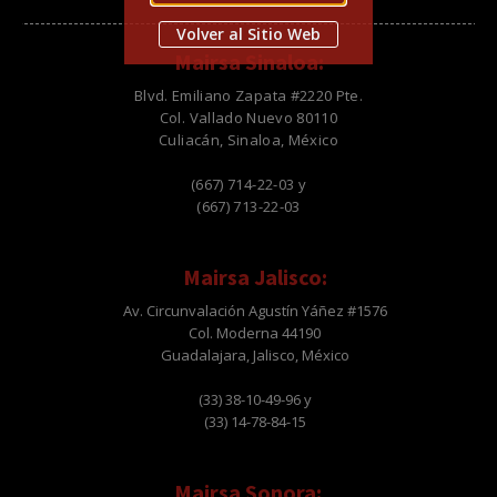
Volver al Sitio Web
Mairsa Sinaloa:
Blvd. Emiliano Zapata #2220 Pte.
Col. Vallado Nuevo 80110
Culiacán, Sinaloa, México
(667) 714-22-03 y
(667) 713-22-03
Mairsa Jalisco:
Av. Circunvalación Agustín Yáñez #1576
Col. Moderna 44190
Guadalajara, Jalisco, México
(33) 38-10-49-96 y
(33) 14-78-84-15
Mairsa Sonora: