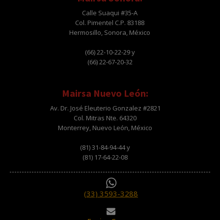
Calle Suaqui #35-A
Col. Pimentel C.P. 83188
Hermosillo, Sonora, México
(66) 22-10-22-29 y
(66) 22-67-20-32
Mairsa Nuevo León:
Av. Dr. José Eleuterio Gonzalez #2821
Col. Mitras Nte. 64320
Monterrey, Nuevo León, México
(81) 31-84-94-44 y
(81) 17-64-22-08
(33) 3593-3288