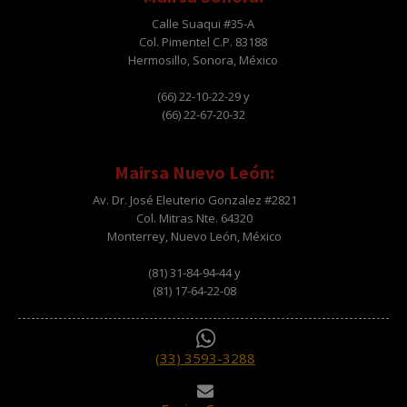
Calle Suaqui #35-A
Col. Pimentel C.P. 83188
Hermosillo, Sonora, México
(66) 22-10-22-29 y
(66) 22-67-20-32
Mairsa Nuevo León:
Av. Dr. José Eleuterio Gonzalez #2821
Col. Mitras Nte. 64320
Monterrey, Nuevo León, México
(81) 31-84-94-44 y
(81) 17-64-22-08
(33) 3593-3288