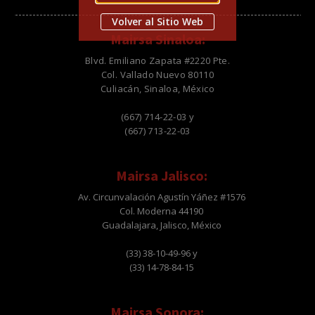
Volver al Sitio Web
Mairsa Sinaloa:
Blvd. Emiliano Zapata #2220 Pte.
Col. Vallado Nuevo 80110
Culiacán, Sinaloa, México
(667) 714-22-03 y
(667) 713-22-03
Mairsa Jalisco:
Av. Circunvalación Agustín Yáñez #1576
Col. Moderna 44190
Guadalajara, Jalisco, México
(33) 38-10-49-96 y
(33) 14-78-84-15
Mairsa Sonora: