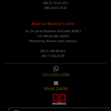
(66) 22-10-22-29 y
(66) 22-67-20-32
Mairsa Nuevo León:
Av. Dr. José Eleuterio Gonzalez #2821
Col. Mitras Nte. 64320
Monterrey, Nuevo León, México
(81) 31-84-94-44 y
(81) 17-64-22-08
(33) 3593-3288
Enviar Correo