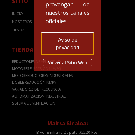
SITIO
provengan de
nuestros canales
INICIO
oficiales.
NOSOTROS
TIENDA
Aviso de
privacidad
TIENDA
REDUCTORES DE VELOCIDAD
Volver al Sitio Web
MOTORES ELÉCTRICOS - WEG
MOTORREDUCTORES INDUSTRIALES
DOBLE REDUCCIÓN NMRV
VARIADORES DE FRECUENCIA
AUTOMATIZACION INDUSTRIAL
SISTEMA DE VENTILACION
Mairsa Sinaloa:
Blvd. Emiliano Zapata #2220 Pte.