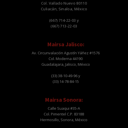
Col. Vallado Nuevo 80110
Culiacán, Sinaloa, México
(667) 714-22-03 y
(667) 713-22-03
Mairsa Jalisco:
Av. Circunvalación Agustín Yáñez #1576
Col. Moderna 44190
Guadalajara, Jalisco, México
(33) 38-10-49-96 y
(33) 14-78-84-15
Mairsa Sonora:
Calle Suaqui #35-A
Col. Pimentel C.P. 83188
Hermosillo, Sonora, México