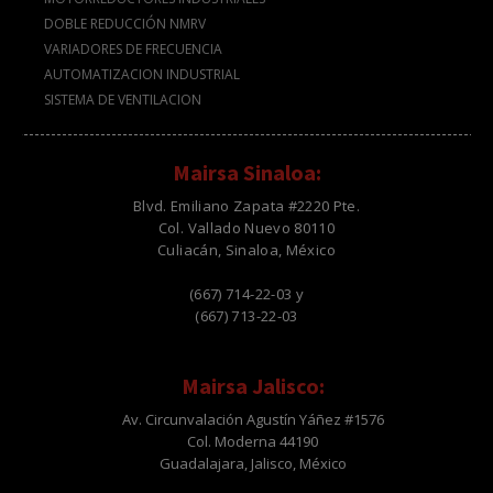
DOBLE REDUCCIÓN NMRV
VARIADORES DE FRECUENCIA
AUTOMATIZACION INDUSTRIAL
SISTEMA DE VENTILACION
Mairsa Sinaloa:
Blvd. Emiliano Zapata #2220 Pte.
Col. Vallado Nuevo 80110
Culiacán, Sinaloa, México
(667) 714-22-03 y
(667) 713-22-03
Mairsa Jalisco:
Av. Circunvalación Agustín Yáñez #1576
Col. Moderna 44190
Guadalajara, Jalisco, México