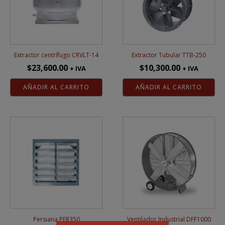
Extractor centrífugo CRVLT-14
Extractor Tubular TTB-250
$
23,600.00
$
10,300.00
+ IVA
+ IVA
AÑADIR AL CARRITO
AÑADIR AL CARRITO
Persiana PER350
Ventilador Industrial DFF1000