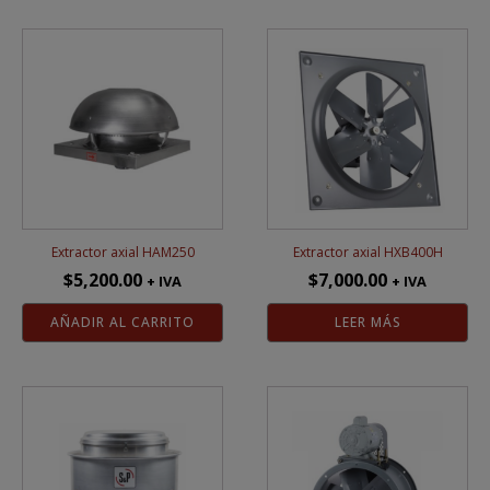
Extractor axial HAM250
Extractor axial HXB400H
$
5,200.00
$
7,000.00
+ IVA
+ IVA
AÑADIR AL CARRITO
LEER MÁS