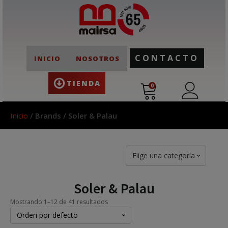
CONTACTO
INICIO
NOSOTROS
TIENDA
0
Inicio
/ Brands / Soler & Palau
Elige una categoría
Soler & Palau
Mostrando 1–12 de 41 resultados