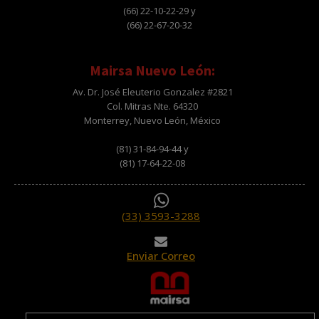
(66) 22-10-22-29 y
(66) 22-67-20-32
Mairsa Nuevo León:
Av. Dr. José Eleuterio Gonzalez #2821
Col. Mitras Nte. 64320
Monterrey, Nuevo León, México
(81) 31-84-94-44 y
(81) 17-64-22-08
(33) 3593-3288
Enviar Correo