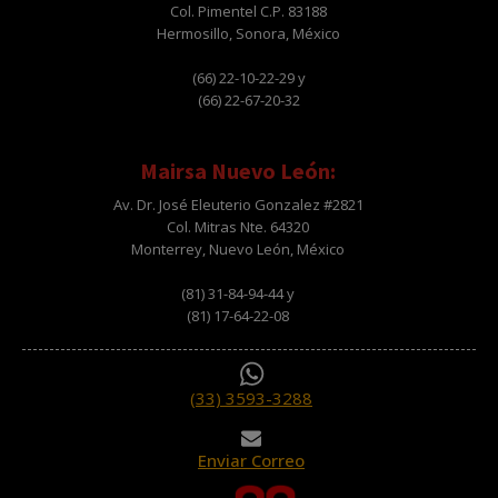
Col. Pimentel C.P. 83188
Hermosillo, Sonora, México
(66) 22-10-22-29 y
(66) 22-67-20-32
Mairsa Nuevo León:
Av. Dr. José Eleuterio Gonzalez #2821
Col. Mitras Nte. 64320
Monterrey, Nuevo León, México
(81) 31-84-94-44 y
(81) 17-64-22-08
(33) 3593-3288
Enviar Correo