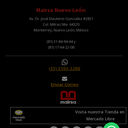
Mairsa Nuevo León:
Av. Dr. José Eleuterio Gonzalez #2821
Col. Mitras Nte. 64320
Monterrey, Nuevo León, México
(81) 31-84-94-44 y
(81) 17-64-22-08
(33) 3593-3288
Enviar Correo
Visita nuestra Tienda en
Mercado Libre