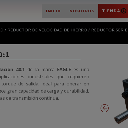
TIENDA
INICIO
NOSOTROS
AD
/
REDUCTOR DE VELOCIDAD DE HIERRO
/
REDUCTOR SERIE
0:1
lación 40:1
de la marca
EAGLE
es una
plicaciones industriales que requieren
 torque de salida. Ideal para operar en
ce gran capacidad de carga y durabilidad,
as de transmisión continua.
"