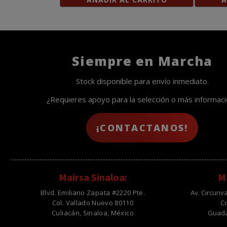
Siempre en Marcha
Stock disponible para envío inmediato.
¿Requieres apoyo para la selección o más informac
¡CONTACTANOS!
Mairsa Sinaloa:
Ma
Blvd. Emiliano Zapata #2220 Pte.
Av. Circunv
Col. Vallado Nuevo 80110
C
Culiacán, Sinaloa, México
Guadal