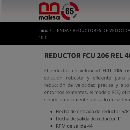
Inicio
/
TIENDA
/
REDUCTORES DE VELOCID
40:1
REDUCTOR FCU 206 REL 4
El reductor de velocidad
FCU 206 re
solución robusta y eficiente para a
reducción de velocidad precisa y alto
entornos exigentes, el modelo FCQ ofre
siendo ampliamente utilizado en sistem
Flecha de entrada de reductor 5/8
Flecha de salida de reductor 1"
RPM de salida 44