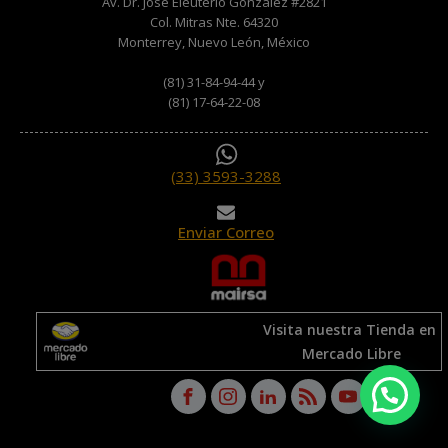
Av. Dr. José Eleuterio Gonzalez #2821
Col. Mitras Nte. 64320
Monterrey, Nuevo León, México
(81) 31-84-94-44 y
(81) 17-64-22-08
(33) 3593-3288
Enviar Correo
Visita nuestra Tienda en
Mercado Libre