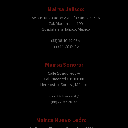
Mairsa Jalisco:
Av. Circunvalación Agustín Yáñez #1576
Col. Moderna 44190
Guadalajara, Jalisco, México
(33) 38-10-49-96 y
(33) 14-78-84-15
Mairsa Sonora:
Calle Suaqui #35-A
Col. Pimentel C.P. 83188
Hermosillo, Sonora, México
(66) 22-10-22-29 y
(66) 22-67-20-32
Mairsa Nuevo León: