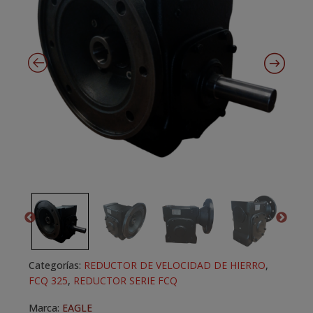
Categorías:
REDUCTOR DE VELOCIDAD DE HIERRO
,
FCQ 325
,
REDUCTOR SERIE FCQ
Marca:
EAGLE