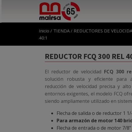
Inicio
/
TIENDA
/
REDUCTORES DE VELOCID
40:1
REDUCTOR FCQ 300 REL 4
El reductor de velocidad
FCQ 300 re
solución robusta y eficiente para a
reducción de velocidad precisa y alto
entornos exigentes, el modelo FCQ ofre
siendo ampliamente utilizado en sistem
Flecha de salida o de reductor 1 1/
Para armazón de motor 140 bri
Flecha de entrada o de motor 7/8"