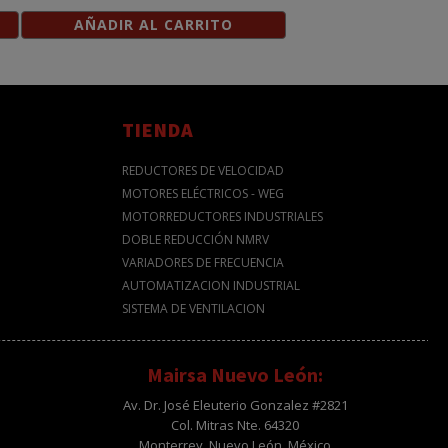
AÑADIR AL CARRITO
TIENDA
REDUCTORES DE VELOCIDAD
MOTORES ELÉCTRICOS - WEG
MOTORREDUCTORES INDUSTRIALES
DOBLE REDUCCIÓN NMRV
VARIADORES DE FRECUENCIA
AUTOMATIZACION INDUSTRIAL
SISTEMA DE VENTILACION
Mairsa Nuevo León:
Av. Dr. José Eleuterio Gonzalez #2821
Col. Mitras Nte. 64320
Monterrey, Nuevo León, México