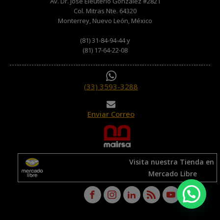
Av. Dr. José Eleuterio Gonzalez #2821
Col. Mitras Nte. 64320
Monterrey, Nuevo León, México
(81) 31-84-94-44 y
(81) 17-64-22-08
(33) 3593-3288
Enviar Correo
Visita nuestra Tienda en
Mercado Libre