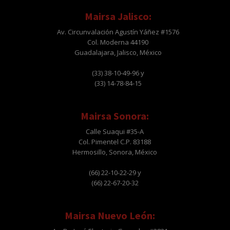
Mairsa Jalisco:
Av. Circunvalación Agustín Yáñez #1576
Col. Moderna 44190
Guadalajara, Jalisco, México
(33) 38-10-49-96 y
(33) 14-78-84-15
Mairsa Sonora:
Calle Suaqui #35-A
Col. Pimentel C.P. 83188
Hermosillo, Sonora, México
(66) 22-10-22-29 y
(66) 22-67-20-32
Mairsa Nuevo León: