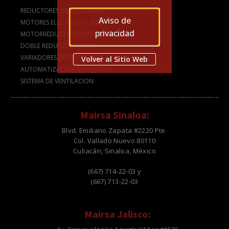
REDUCTORES DE VELOCIDAD
Aviso de
MOTORES ELÉCTRICOS - WEG
privacidad
MOTORREDUCTORES INDUSTRIALES
DOBLE REDUCCIÓN NMRV
VARIADORES DE FRECUENCIA
Volver al Sitio Web
AUTOMATIZACION INDUSTRIAL
SISTEMA DE VENTILACION
Mairsa Sinaloa:
Blvd. Emiliano Zapata #2220 Pte.
Col. Vallado Nuevo 80110
Culiacán, Sinaloa, México
(667) 714-22-03 y
(667) 713-22-03
Mairsa Jalisco: