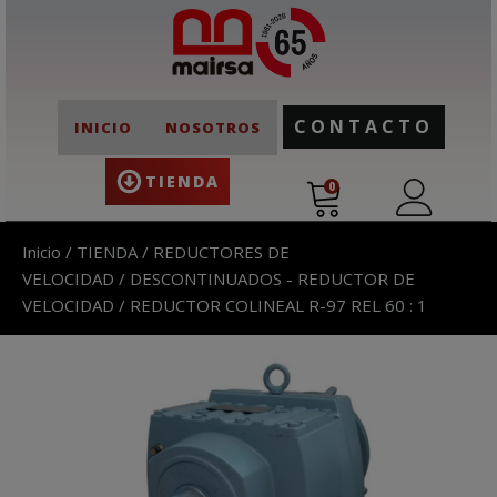
CONTACTO
INICIO
NOSOTROS
TIENDA
0
Inicio
/
TIENDA
/
REDUCTORES DE
VELOCIDAD
/
DESCONTINUADOS - REDUCTOR DE
VELOCIDAD
/ REDUCTOR COLINEAL R-97 REL 60 : 1