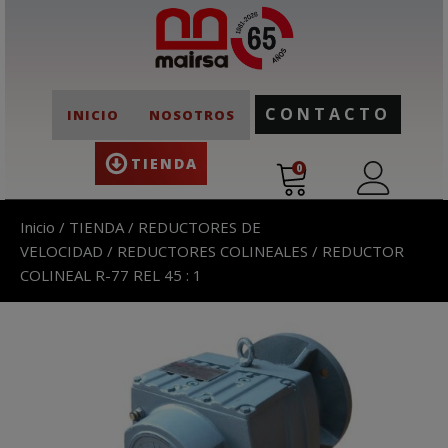
CONTACTO
INICIO
NOSOTROS
TIENDA
0
Inicio
/
TIENDA
/
REDUCTORES DE
VELOCIDAD
/
REDUCTORES COLINEALES
/ REDUCTOR
COLINEAL R-77 REL 45 : 1