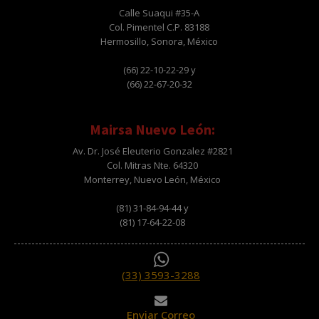
Calle Suaqui #35-A
Col. Pimentel C.P. 83188
Hermosillo, Sonora, México
(66) 22-10-22-29 y
(66) 22-67-20-32
Mairsa Nuevo León:
Av. Dr. José Eleuterio Gonzalez #2821
Col. Mitras Nte. 64320
Monterrey, Nuevo León, México
(81) 31-84-94-44 y
(81) 17-64-22-08
(33) 3593-3288
Enviar Correo