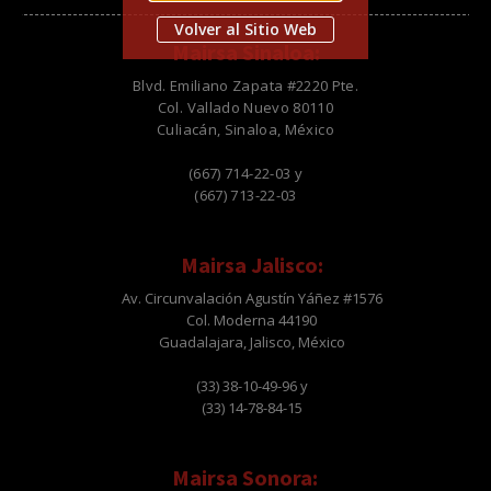
Volver al Sitio Web
Mairsa Sinaloa:
Blvd. Emiliano Zapata #2220 Pte.
Col. Vallado Nuevo 80110
Culiacán, Sinaloa, México
(667) 714-22-03 y
(667) 713-22-03
Mairsa Jalisco:
Av. Circunvalación Agustín Yáñez #1576
Col. Moderna 44190
Guadalajara, Jalisco, México
(33) 38-10-49-96 y
(33) 14-78-84-15
Mairsa Sonora: