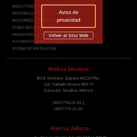
REDUCTORES DE VELOCIDAD
Aviso de
MOTORES ELÉCTRICOS - WEG
privacidad
MOTORREDUCTORES INDUSTRIALES
DOBLE REDUCCIÓN NMRV
VARIADORES DE FRECUENCIA
Volver al Sitio Web
AUTOMATIZACION INDUSTRIAL
SISTEMA DE VENTILACION
Mairsa Sinaloa:
Blvd. Emiliano Zapata #2220 Pte.
Col. Vallado Nuevo 80110
Culiacán, Sinaloa, México
(667) 714-22-03 y
(667) 713-22-03
Mairsa Jalisco: