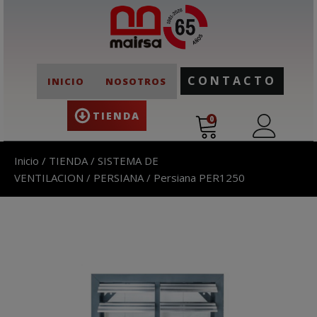
CONTACTO
INICIO
NOSOTROS
TIENDA
0
Inicio
/
TIENDA
/
SISTEMA DE
VENTILACION
/
PERSIANA
/ Persiana PER1250