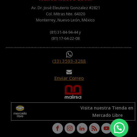
Av. Dr. José Eleuterio Gonzalez #2821
Col. Mitras Nte. 64320
Monterrey, Nuevo León, México
(81) 31-84-94-44 y
(81) 17-64-22-08
(33) 3593-3288
Enviar Correo
Visita nuestra Tienda en
Mercado Libre