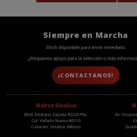
Siempre en Marcha
Stock disponible para envío inmediato.
¿Requieres apoyo para la selección o más informac
¡CONTACTANOS!
Mairsa Sinaloa:
Ma
Blvd. Emiliano Zapata #2220 Pte.
Av. Circunv
Col. Vallado Nuevo 80110
C
Culiacán, Sinaloa, México
Guadal