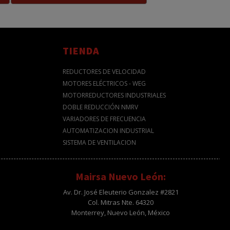
TIENDA
REDUCTORES DE VELOCIDAD
MOTORES ELÉCTRICOS - WEG
MOTORREDUCTORES INDUSTRIALES
DOBLE REDUCCIÓN NMRV
VARIADORES DE FRECUENCIA
AUTOMATIZACION INDUSTRIAL
SISTEMA DE VENTILACION
Mairsa Nuevo León:
Av. Dr. José Eleuterio Gonzalez #2821
Col. Mitras Nte. 64320
Monterrey, Nuevo León, México