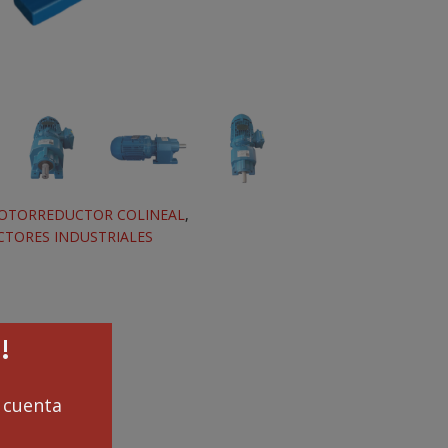
OTORREDUCTOR COLINEAL
,
TORES INDUSTRIALES
!
cuenta