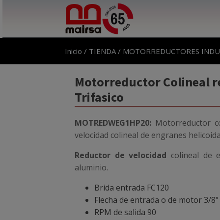
Inicio
/
TIENDA
/
MOTORREDUCTORES INDU
Motorreductor Colineal rel
Trifasico
MOTREDWEG1HP20:
Motorreductor c
velocidad colineal de engranes helicoid
Reductor de velocidad
colineal de e
aluminio.
Brida entrada FC120
Flecha de entrada o de motor 3/8"
RPM de salida 90