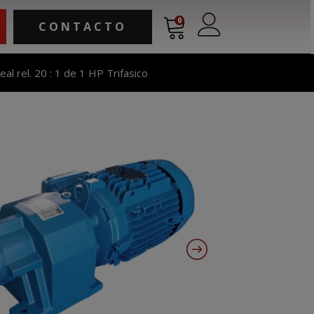
0
CONTACTO
al rel. 20 : 1 de 1 HP Trifasico