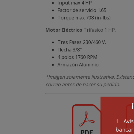
Input max 4 HP
Factor de servicio 1.65
Torque max 708 (in-lbs)
Motor Eléctrico
Trifasico 1 HP.
Tres Fases 230/460 V.
Flecha 3/8″
4 polos 1760 RPM
Armazón Aluminio
*Imágen solamente ilustrativa. Existen
correo antes de hacer su pedido.
1. Avi
bancari