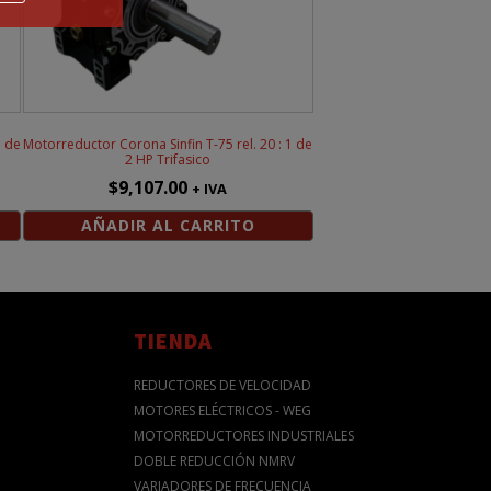
1 de
Motorreductor Corona Sinfin T-75 rel. 20 : 1 de
2 HP Trifasico
$
9,107.00
+ IVA
AÑADIR AL CARRITO
TIENDA
REDUCTORES DE VELOCIDAD
MOTORES ELÉCTRICOS - WEG
MOTORREDUCTORES INDUSTRIALES
DOBLE REDUCCIÓN NMRV
VARIADORES DE FRECUENCIA