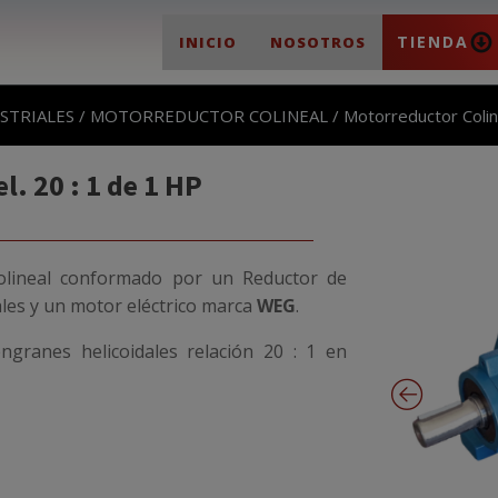
TIENDA
INICIO
NOSOTROS
STRIALES
/
MOTORREDUCTOR COLINEAL
/ Motorreductor Coline
. 20 : 1 de 1 HP
olineal conformado por un Reductor de
ales y un motor eléctrico marca
WEG
.
ngranes helicoidales relación 20 : 1 en