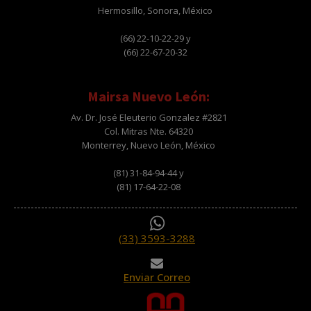
Hermosillo, Sonora, México
(66) 22-10-22-29 y
(66) 22-67-20-32
Mairsa Nuevo León:
Av. Dr. José Eleuterio Gonzalez #2821
Col. Mitras Nte. 64320
Monterrey, Nuevo León, México
(81) 31-84-94-44 y
(81) 17-64-22-08
(33) 3593-3288
Enviar Correo