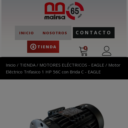
CONTACTO
INICIO
NOSOTROS
TIENDA
0
Inicio
/
TIENDA
/
MOTORES ELÉCTRICOS - EAGLE
/ Motor
Eléctrico Trifasico 1 HP 56C con Brida C - EAGLE