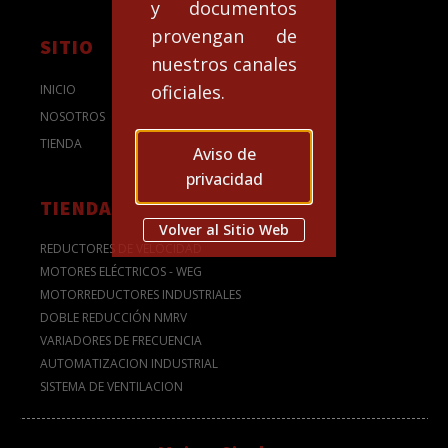
y documentos
provengan de
SITIO
nuestros canales
oficiales.
INICIO
NOSOTROS
TIENDA
Aviso de
privacidad
TIENDA
Volver al Sitio Web
REDUCTORES DE VELOCIDAD
MOTORES ELÉCTRICOS - WEG
MOTORREDUCTORES INDUSTRIALES
DOBLE REDUCCIÓN NMRV
VARIADORES DE FRECUENCIA
AUTOMATIZACION INDUSTRIAL
SISTEMA DE VENTILACION