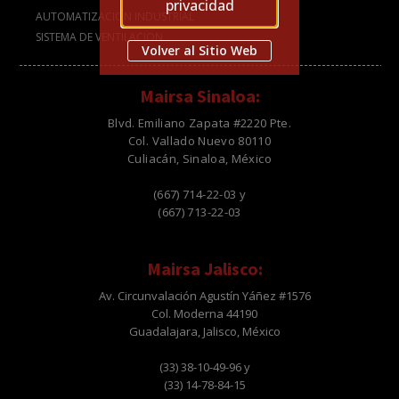
privacidad
AUTOMATIZACION INDUSTRIAL
SISTEMA DE VENTILACION
Volver al Sitio Web
Mairsa Sinaloa:
Blvd. Emiliano Zapata #2220 Pte.
Col. Vallado Nuevo 80110
Culiacán, Sinaloa, México
(667) 714-22-03 y
(667) 713-22-03
Mairsa Jalisco:
Av. Circunvalación Agustín Yáñez #1576
Col. Moderna 44190
Guadalajara, Jalisco, México
(33) 38-10-49-96 y
(33) 14-78-84-15