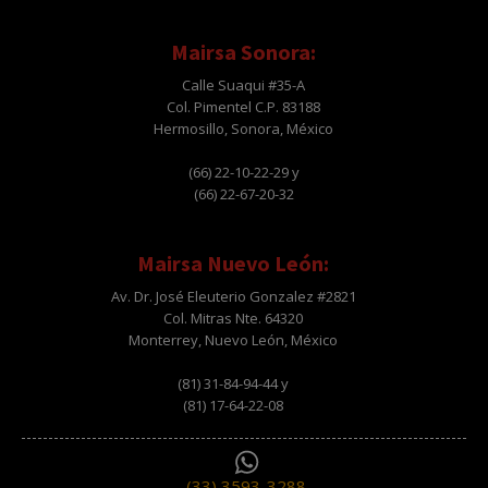
Mairsa Sonora:
Calle Suaqui #35-A
Col. Pimentel C.P. 83188
Hermosillo, Sonora, México
(66) 22-10-22-29 y
(66) 22-67-20-32
Mairsa Nuevo León:
Av. Dr. José Eleuterio Gonzalez #2821
Col. Mitras Nte. 64320
Monterrey, Nuevo León, México
(81) 31-84-94-44 y
(81) 17-64-22-08
(33) 3593-3288