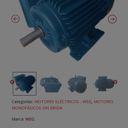
Categorías:
MOTORES ELÉCTRICOS - WEG
,
MOTORES
MONOFÁSICOS SIN BRIDA
Marca:
WEG