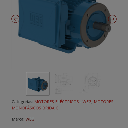
Categorías:
MOTORES ELÉCTRICOS - WEG
,
MOTORES
MONOFÁSICOS BRIDA C
Marca:
WEG