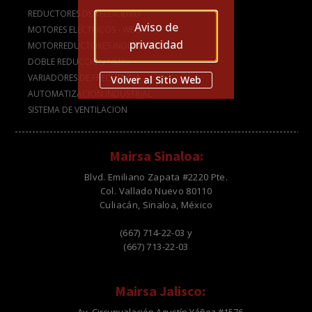
REDUCTORES DE VELOCIDAD
Aviso de
MOTORES ELÉCTRICOS - WEG
privacidad
MOTORREDUCTORES INDUSTRIALES
DOBLE REDUCCIÓN NMRV
VARIADORES DE FRECUENCIA
Volver al Sitio Web
AUTOMATIZACION INDUSTRIAL
SISTEMA DE VENTILACION
Mairsa Sinaloa:
Blvd. Emiliano Zapata #2220 Pte.
Col. Vallado Nuevo 80110
Culiacán, Sinaloa, México
(667) 714-22-03 y
(667) 713-22-03
Mairsa Jalisco: