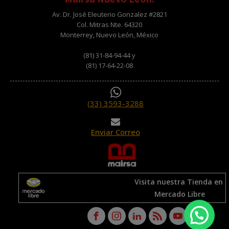
Av. Dr. José Eleuterio Gonzalez #2821
Col. Mitras Nte. 64320
Monterrey, Nuevo León, México
(81) 31-84-94-44 y
(81) 17-64-22-08
(33) 3593-3288
Enviar Correo
Visita nuestra Tienda en
Mercado Libre