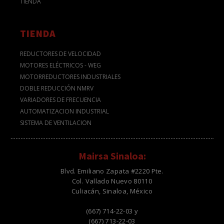
TIENDA
TIENDA
REDUCTORES DE VELOCIDAD
MOTORES ELÉCTRICOS - WEG
MOTORREDUCTORES INDUSTRIALES
DOBLE REDUCCIÓN NMRV
VARIADORES DE FRECUENCIA
AUTOMATIZACION INDUSTRIAL
SISTEMA DE VENTILACION
Mairsa Sinaloa:
Blvd. Emiliano Zapata #2220 Pte.
Col. Vallado Nuevo 80110
Culiacán, Sinaloa, México
(667) 714-22-03 y
(667) 713-22-03