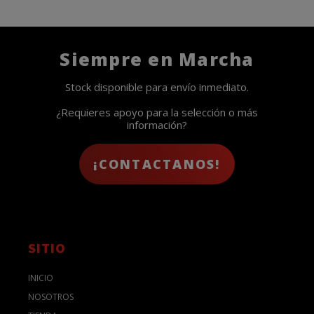
Siempre en Marcha
Stock disponible para envío inmediato.
¿Requieres apoyo para la selección o más
información?
¡CONTACTANOS!
SITIO
INICIO
NOSOTROS