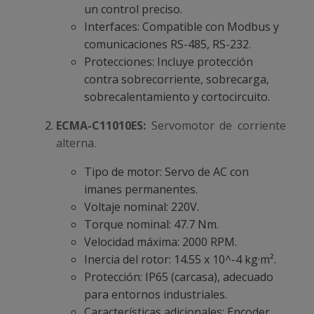
un control preciso.
Interfaces: Compatible con Modbus y
comunicaciones RS-485, RS-232.
Protecciones: Incluye protección
contra sobrecorriente, sobrecarga,
sobrecalentamiento y cortocircuito.
ECMA-C11010ES:
Servomotor de corriente
alterna.
Tipo de motor: Servo de AC con
imanes permanentes.
Voltaje nominal: 220V.
Torque nominal: 47.7 Nm.
Velocidad máxima: 2000 RPM.
Inercia del rotor: 14.55 x 10^-4 kg·m².
Protección: IP65 (carcasa), adecuado
para entornos industriales.
Características adicionales: Encoder