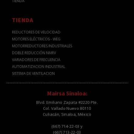
TIENDA
TIENDA
REDUCTORES DE VELOCIDAD
MOTORES ELÉCTRICOS - WEG
MOTORREDUCTORES INDUSTRIALES
DOBLE REDUCCIÓN NMRV
VARIADORES DE FRECUENCIA
AUTOMATIZACION INDUSTRIAL
SISTEMA DE VENTILACION
Mairsa Sinaloa:
Blvd. Emiliano Zapata #2220 Pte.
Col. Vallado Nuevo 80110
Culiacán, Sinaloa, México
(667) 714-22-03 y
(667) 713-22-03