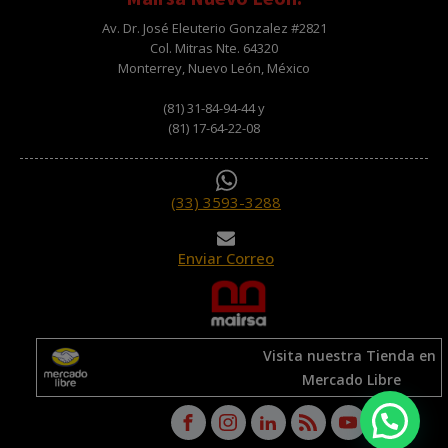
Av. Dr. José Eleuterio Gonzalez #2821
Col. Mitras Nte. 64320
Monterrey, Nuevo León, México
(81) 31-84-94-44 y
(81) 17-64-22-08
(33) 3593-3288
Enviar Correo
Visita nuestra Tienda en
Mercado Libre