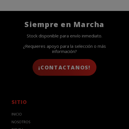
Siempre en Marcha
Stock disponible para envío inmediato.
¿Requieres apoyo para la selección o más
información?
¡CONTACTANOS!
SITIO
INICIO
NOSOTROS