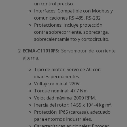
un control preciso.
Interfaces: Compatible con Modbus y
comunicaciones RS-485, RS-232.
Protecciones: Incluye protección
contra sobrecorriente, sobrecarga,
sobrecalentamiento y cortocircuito.
ECMA-C11010FS:
Servomotor de corriente
alterna.
Tipo de motor: Servo de AC con
imanes permanentes.
Voltaje nominal: 220V.
Torque nominal: 47.7 Nm.
Velocidad máxima: 2000 RPM.
Inercia del rotor: 14.55 x 10^-4 kg·m².
Protección: IP65 (carcasa), adecuado
para entornos industriales.
Características adicionales: Encoder