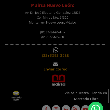
Mairsa Nuevo León:
Av. Dr. José Eleuterio Gonzalez #2821
Col. Mitras Nte. 64320
Monterrey, Nuevo León, México
(81) 31-84-94-44 y
(81) 17-64-22-08
(33) 3593-3288
Enviar Correo
Visita nuestra Tienda en
Mercado Libre