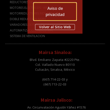
REDUCTORES DE VELOCIDAD
Aviso de
MOTORES ELÉCTRICOS - WEG
MOTORREDUCTORES INDUSTRIALES
privacidad
DOBLE REDUCCIÓN NMRV
VARIADORES DE FRECUENCIA
Volver al Sitio Web
AUTOMATIZACION INDUSTRIAL
SISTEMA DE VENTILACION
Mairsa Sinaloa:
Blvd. Emiliano Zapata #2220 Pte.
Col. Vallado Nuevo 80110
Culiacán, Sinaloa, México
(667) 714-22-03 y
(667) 713-22-03
Mairsa Jalisco:
Av. Circunvalación Agustín Yáñez #1576