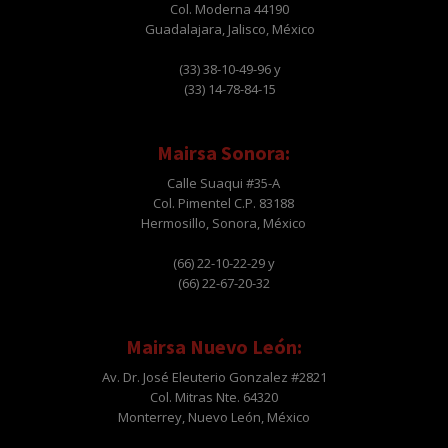
Col. Moderna 44190
Guadalajara, Jalisco, México
(33) 38-10-49-96 y
(33) 14-78-84-15
Mairsa Sonora:
Calle Suaqui #35-A
Col. Pimentel C.P. 83188
Hermosillo, Sonora, México
(66) 22-10-22-29 y
(66) 22-67-20-32
Mairsa Nuevo León:
Av. Dr. José Eleuterio Gonzalez #2821
Col. Mitras Nte. 64320
Monterrey, Nuevo León, México