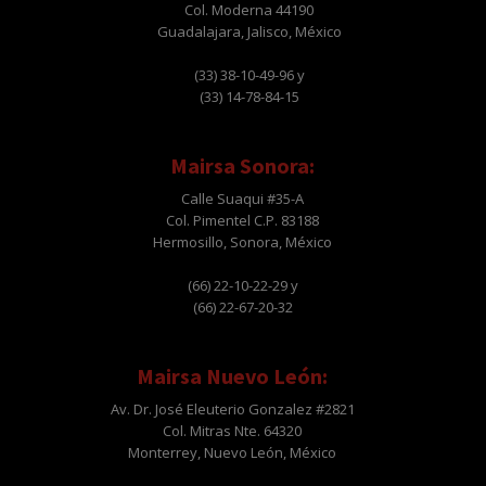
Col. Moderna 44190
Guadalajara, Jalisco, México
(33) 38-10-49-96 y
(33) 14-78-84-15
Mairsa Sonora:
Calle Suaqui #35-A
Col. Pimentel C.P. 83188
Hermosillo, Sonora, México
(66) 22-10-22-29 y
(66) 22-67-20-32
Mairsa Nuevo León:
Av. Dr. José Eleuterio Gonzalez #2821
Col. Mitras Nte. 64320
Monterrey, Nuevo León, México