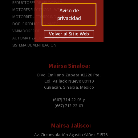
REDUCTORES DE VELOCIDAD
Aviso de
MOTORES ELÉCTRICOS - WEG
MOTORREDUCTORES INDUSTRIALES
privacidad
DOBLE REDUCCIÓN NMRV
VARIADORES DE FRECUENCIA
Volver al Sitio Web
AUTOMATIZACION INDUSTRIAL
SISTEMA DE VENTILACION
Mairsa Sinaloa:
Blvd. Emiliano Zapata #2220 Pte.
Col. Vallado Nuevo 80110
Culiacán, Sinaloa, México
(667) 714-22-03 y
(667) 713-22-03
Mairsa Jalisco:
Av. Circunvalación Agustín Yáñez #1576