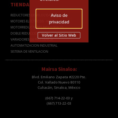
TIENDA
Aviso de
REDUCTORES DE VELOCIDAD
privacidad
MOTORES ELÉCTRICOS - WEG
MOTORREDUCTORES INDUSTRIALES
DOBLE REDUCCIÓN NMRV
Volver al Sitio Web
VARIADORES DE FRECUENCIA
AUTOMATIZACION INDUSTRIAL
SISTEMA DE VENTILACION
Mairsa Sinaloa:
Blvd. Emiliano Zapata #2220 Pte.
Col. Vallado Nuevo 80110
Culiacán, Sinaloa, México
(667) 714-22-03 y
(667) 713-22-03