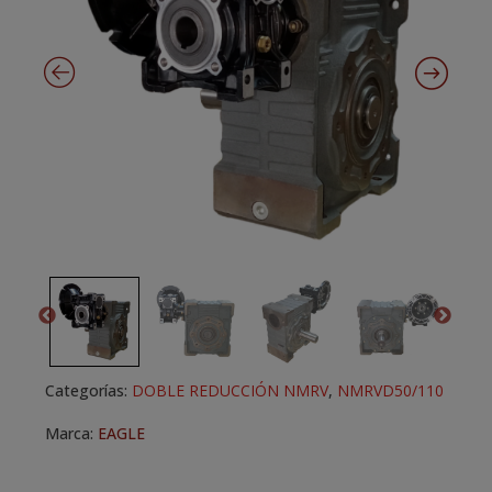
Categorías:
DOBLE REDUCCIÓN NMRV
,
NMRVD50/110
Marca:
EAGLE