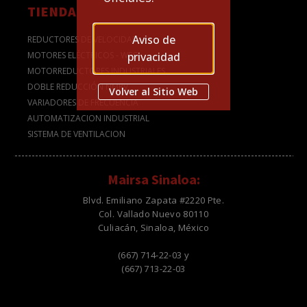
TIENDA
Aviso de
REDUCTORES DE VELOCIDAD
privacidad
MOTORES ELÉCTRICOS - WEG
MOTORREDUCTORES INDUSTRIALES
DOBLE REDUCCIÓN NMRV
Volver al Sitio Web
VARIADORES DE FRECUENCIA
AUTOMATIZACION INDUSTRIAL
SISTEMA DE VENTILACION
Mairsa Sinaloa:
Blvd. Emiliano Zapata #2220 Pte.
Col. Vallado Nuevo 80110
Culiacán, Sinaloa, México
(667) 714-22-03 y
(667) 713-22-03