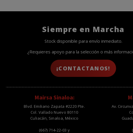
Siempre en Marcha
Stock disponible para envío inmediato.
¿Requieres apoyo para la selección o más informac
¡CONTACTANOS!
Mairsa Sinaloa:
Ma
Blvd. Emiliano Zapata #2220 Pte.
Av. Circunv
Col. Vallado Nuevo 80110
C
Culiacán, Sinaloa, México
Guadal
(667) 714-22-03 y