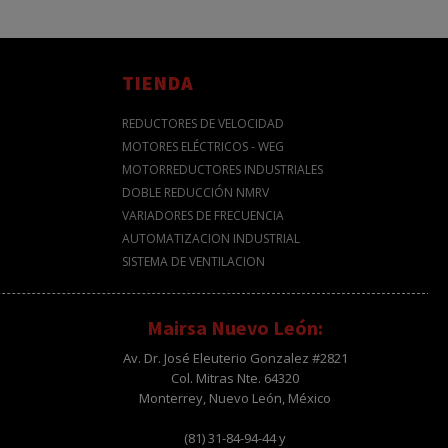
TIENDA
REDUCTORES DE VELOCIDAD
MOTORES ELÉCTRICOS - WEG
MOTORREDUCTORES INDUSTRIALES
DOBLE REDUCCIÓN NMRV
VARIADORES DE FRECUENCIA
AUTOMATIZACION INDUSTRIAL
SISTEMA DE VENTILACION
Mairsa Nuevo León:
Av. Dr. José Eleuterio Gonzalez #2821
Col. Mitras Nte. 64320
Monterrey, Nuevo León, México
(81) 31-84-94-44 y