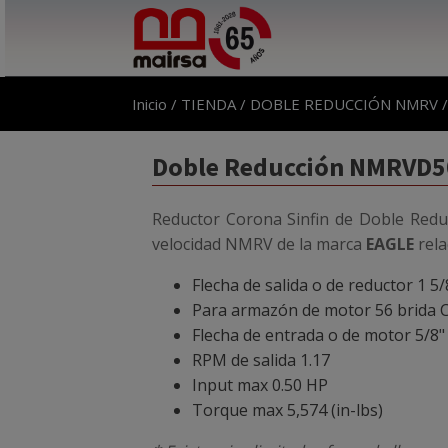
Inicio
/
TIENDA
/
DOBLE REDUCCIÓN NMRV
Doble Reducción NMRVD50
Reductor Corona Sinfin de Doble Redu
velocidad NMRV de la marca
EAGLE
rela
Flecha de salida o de reductor 1 5/
Para armazón de motor 56 brida 
Flecha de entrada o de motor 5/8"
RPM de salida 1.17
Input max 0.50 HP
Torque max 5,574 (in-lbs)