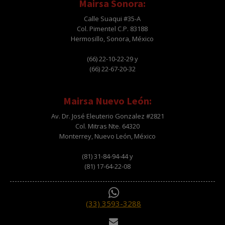
Mairsa Sonora:
Calle Suaqui #35-A
Col. Pimentel C.P. 83188
Hermosillo, Sonora, México
(66) 22-10-22-29 y
(66) 22-67-20-32
Mairsa Nuevo León:
Av. Dr. José Eleuterio Gonzalez #2821
Col. Mitras Nte. 64320
Monterrey, Nuevo León, México
(81) 31-84-94-44 y
(81) 17-64-22-08
(33) 3593-3288