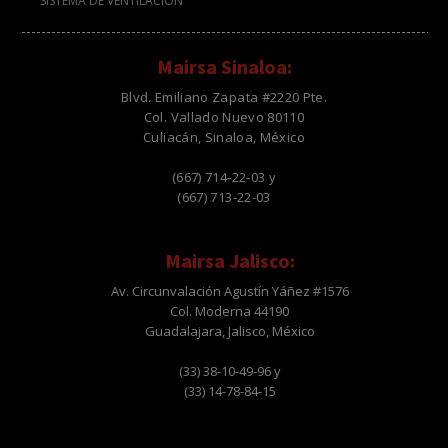
SISTEMA DE VENTILACION
Mairsa Sinaloa:
Blvd. Emiliano Zapata #2220 Pte.
Col. Vallado Nuevo 80110
Culiacán, Sinaloa, México
(667) 714-22-03 y
(667) 713-22-03
Mairsa Jalisco:
Av. Circunvalación Agustín Yáñez #1576
Col. Moderna 44190
Guadalajara, Jalisco, México
(33) 38-10-49-96 y
(33) 14-78-84-15