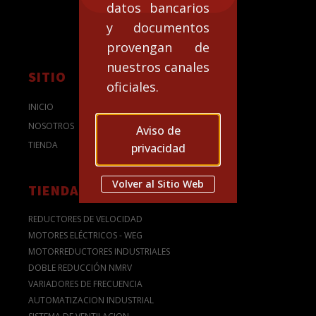
datos bancarios
y documentos
provengan de
nuestros canales
SITIO
oficiales.
INICIO
NOSOTROS
Aviso de
TIENDA
privacidad
Volver al Sitio Web
TIENDA
REDUCTORES DE VELOCIDAD
MOTORES ELÉCTRICOS - WEG
MOTORREDUCTORES INDUSTRIALES
DOBLE REDUCCIÓN NMRV
VARIADORES DE FRECUENCIA
AUTOMATIZACION INDUSTRIAL