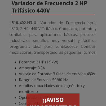
Variador de Frecuencia 2 HP
Trifásico 440V
L510-402-H3-U:
Variador de Frecuencia serie
L510, 2 HP, 440 V Trifásico. Compacto, potente y
confiable, para aplicaciones básicas, procesos
industriales sencillos, muy versatil y fácil de
programar. Ideal para ventiladores, bombas,
mezcladoras, transportadoras pequeñas, tornos.
Potencia: 2 HP (1.5kW)
Amperaje: 3.8A
Voltaje de Entrada: 3 fases de entrada 460V
Rango de Entrada: 50/60 Hz
Amplias capacidades de diagnóstico y
monitoreo
Opción de riel DIN
¡¡AVISO
Control PID