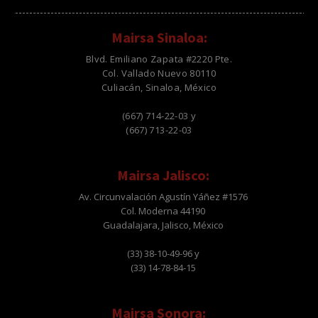
Mairsa Sinaloa:
Blvd. Emiliano Zapata #2220 Pte.
Col. Vallado Nuevo 80110
Culiacán, Sinaloa, México
(667) 714-22-03 y
(667) 713-22-03
Mairsa Jalisco:
Av. Circunvalación Agustín Yáñez #1576
Col. Moderna 44190
Guadalajara, Jalisco, México
(33) 38-10-49-96 y
(33) 14-78-84-15
Mairsa Sonora: