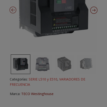
Categorías:
SERIE L510 y E510
,
VARIADORES DE
FRECUENCIA
Marca:
TECO Westinghouse