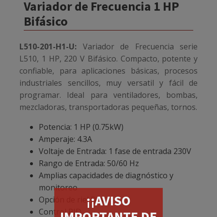
Variador de Frecuencia 1 HP
Bifásico
L510-201-H1-U:
Variador de Frecuencia serie
L510, 1 HP, 220 V Bifásico. Compacto, potente y
confiable, para aplicaciones básicas, procesos
industriales sencillos, muy versatil y fácil de
programar. Ideal para ventiladores, bombas,
mezcladoras, transportadoras pequeñas, tornos.
Potencia: 1 HP (0.75kW)
Amperaje: 4.3A
Voltaje de Entrada: 1 fase de entrada 230V
Rango de Entrada: 50/60 Hz
Amplias capacidades de diagnóstico y
monitoreo
¡¡AVISO
Opción de riel DIN
Control PID
IMPORTANTE DE