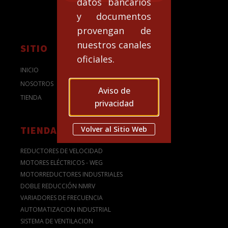
datos bancarios
y documentos
provengan de
nuestros canales
SITIO
oficiales.
INICIO
NOSOTROS
Aviso de
TIENDA
privacidad
TIENDA
Volver al Sitio Web
REDUCTORES DE VELOCIDAD
MOTORES ELÉCTRICOS - WEG
MOTORREDUCTORES INDUSTRIALES
DOBLE REDUCCIÓN NMRV
VARIADORES DE FRECUENCIA
AUTOMATIZACION INDUSTRIAL
SISTEMA DE VENTILACION