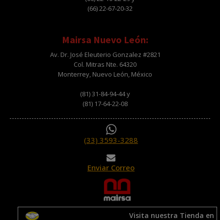
(66) 22-67-20-32
Mairsa Nuevo León:
Av. Dr. José Eleuterio Gonzalez #2821
Col. Mitras Nte. 64320
Monterrey, Nuevo León, México
(81) 31-84-94-44 y
(81) 17-64-22-08
(33) 3593-3288
Enviar Correo
Visita nuestra Tienda en