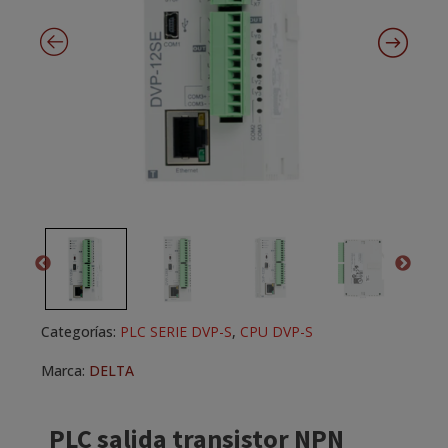
Categorías:
PLC SERIE DVP-S
,
CPU DVP-S
Marca:
DELTA
PLC salida transistor NPN