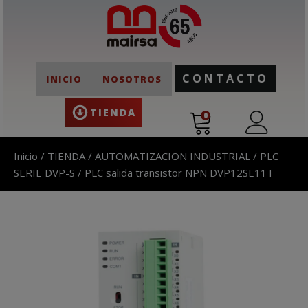
CONTACTO
INICIO
NOSOTROS
TIENDA
0
Inicio
/
TIENDA
/
AUTOMATIZACION INDUSTRIAL
/
PLC
SERIE DVP-S
/ PLC salida transistor NPN DVP12SE11T